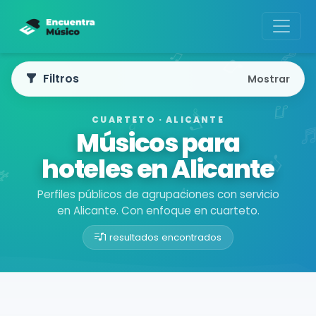
Filtros
Mostrar
CUARTETO · ALICANTE
Músicos para
hoteles en Alicante
Perfiles públicos de agrupaciones con servicio
en Alicante. Con enfoque en cuarteto.
1 resultados encontrados
Buscador de músicos
Agrupaciones
Alicante