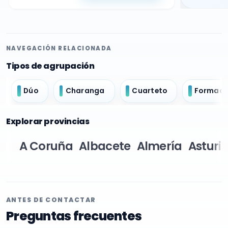
NAVEGACIÓN RELACIONADA
Tipos de agrupación
Dúo
Charanga
Cuarteto
Formació
Explorar provincias
A Coruña
Albacete
Almería
Asturi
ANTES DE CONTACTAR
Preguntas frecuentes