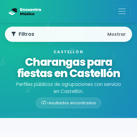
Filtros
Mostrar
CASTELLÓN
Charangas para
fiestas en Castellón
Perfiles públicos de agrupaciones con servicio
en Castellón.
1 resultados encontrados
Buscador de músicos
Agrupaciones
Castellón