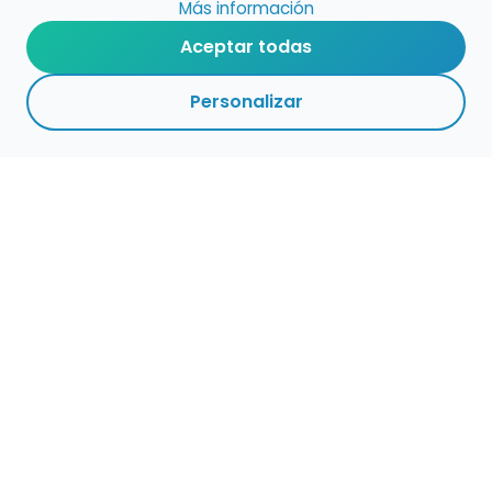
Más información
Aceptar todas
Personalizar
Haz que tu talento
ocupe el lugar que
merece