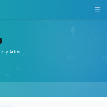
o
ca y Artes