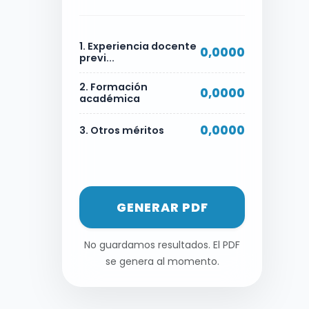
1. Experiencia docente
0,0000
previ...
2. Formación
0,0000
académica
0,0000
3. Otros méritos
GENERAR PDF
No guardamos resultados. El PDF
se genera al momento.