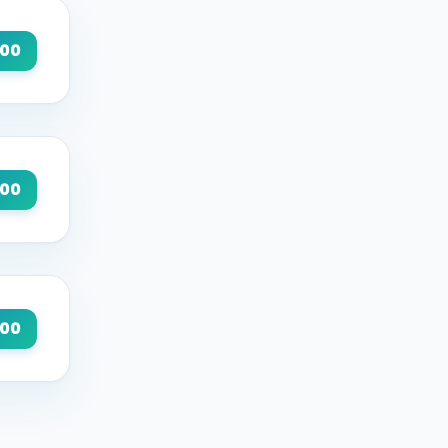
000
000
000