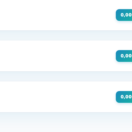
0,0
0,0
0,0