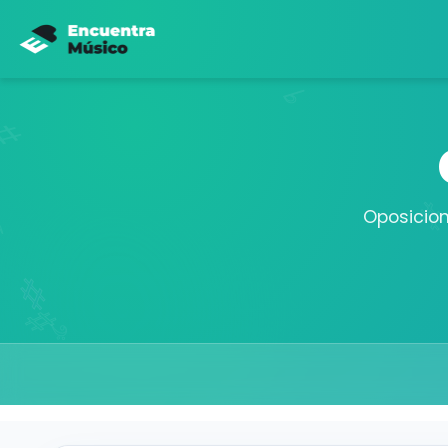
Oposicion