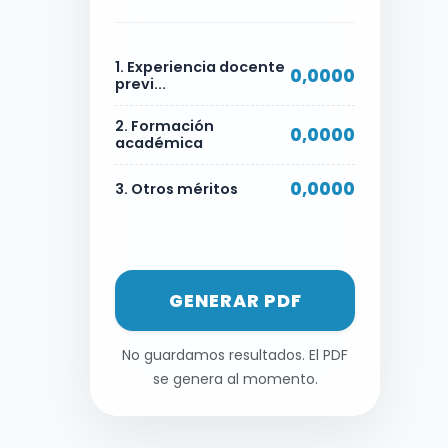
1. Experiencia docente
0,0000
previ...
2. Formación
0,0000
académica
0,0000
3. Otros méritos
GENERAR PDF
No guardamos resultados. El PDF
se genera al momento.