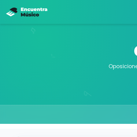
Oposicion