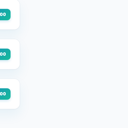
000
000
000