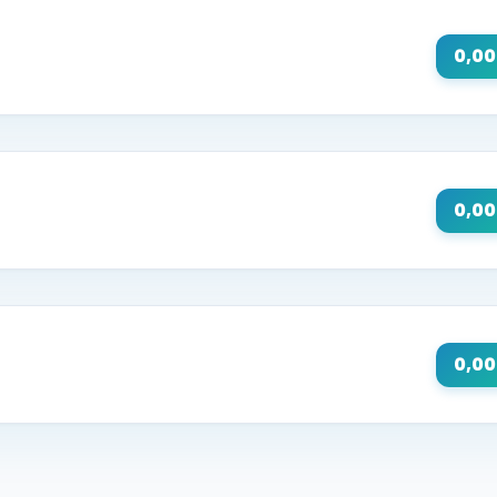
0,0
0,0
0,0