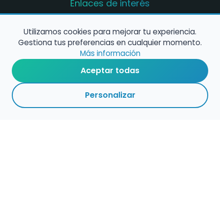
Enlaces de interés
Registro de conservatorios y escuelas de
música en España
Utilizamos cookies para mejorar tu experiencia.
Gestiona tus preferencias en cualquier momento.
Configura alertas de empleo
Más información
Aceptar todas
Contacta con nosotros
Personalizar
Política de Cookies
Política de Privacidad
Condiciones de Uso