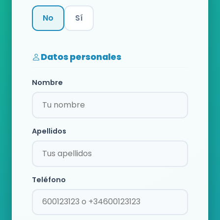
No
Sí
Categoría
Datos personales
Nombre
Apellidos
Teléfono