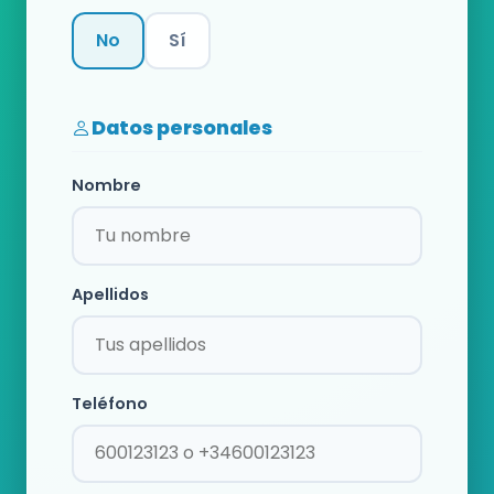
No
Sí
Categoría
Datos personales
Nombre
Apellidos
Teléfono