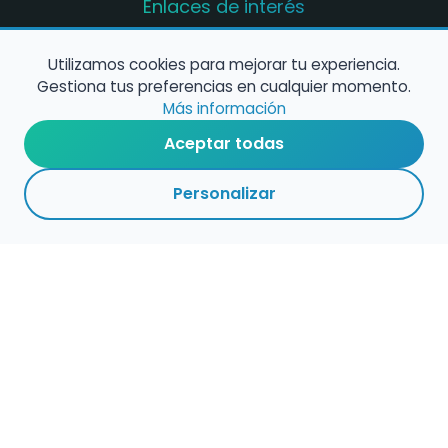
Enlaces de interés
Registro de conservatorios y escuelas de
música en España
Utilizamos cookies para mejorar tu experiencia.
Gestiona tus preferencias en cualquier momento.
Configura alertas de empleo
Más información
Aceptar todas
Contacta con nosotros
Personalizar
Política de Cookies
Política de Privacidad
Condiciones de Uso