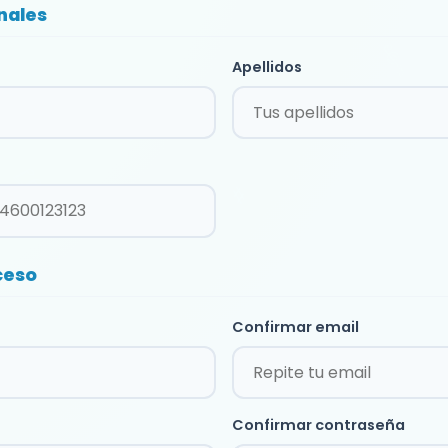
nales
Apellidos
ceso
Confirmar email
Confirmar contraseña