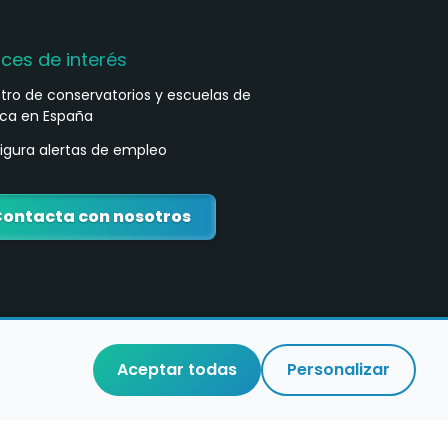
aces de interés
stro de conservatorios y escuelas de
ca en España
igura alertas de empleo
ontacta con nosotros
Aceptar todas
Personalizar
o