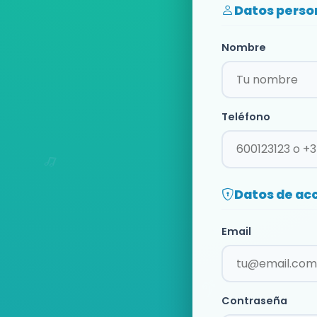
Datos perso
Nombre
Teléfono
Datos de ac
Email
Contraseña