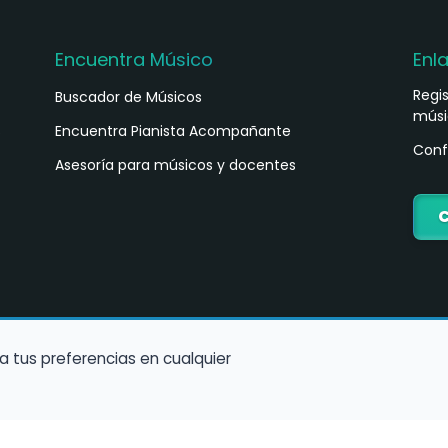
Encuentra Músico
Enl
Regi
Buscador de Músicos
músi
s
Encuentra Pianista Acompañante
Conf
Asesoría para músicos y docentes
C
a tus preferencias en cualquier
Política de Cookies
Política de Privacidad
Condiciones de Us