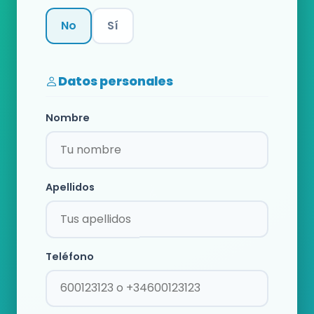
No
Sí
Categoría
Datos personales
Nombre
Apellidos
Teléfono