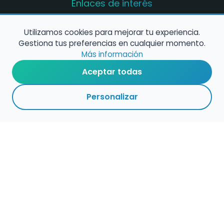
Enlaces de interés
Registro de conservatorios y escuelas de
música en España
Utilizamos cookies para mejorar tu experiencia.
Gestiona tus preferencias en cualquier momento.
Configura alertas de empleo
Más información
Aceptar todas
Contacta con nosotros
Personalizar
Política de Cookies
Política de Privacidad
Condiciones de Uso