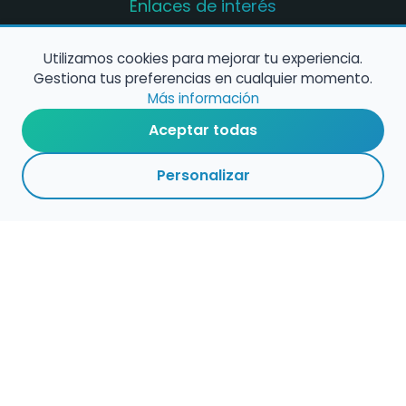
Enlaces de interés
Registro de conservatorios y escuelas de
música en España
Utilizamos cookies para mejorar tu experiencia.
Gestiona tus preferencias en cualquier momento.
Configura alertas de empleo
Más información
Aceptar todas
Contacta con nosotros
Personalizar
Política de Cookies
Política de Privacidad
Condiciones de Uso