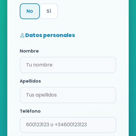
No
Sí
Categoría
Datos personales
Nombre
Apellidos
Teléfono