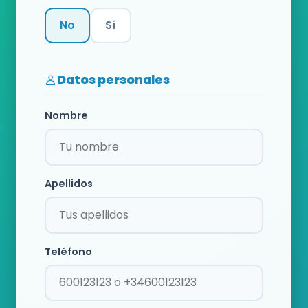
No
Sí
Categoría
Datos personales
Nombre
Apellidos
Teléfono