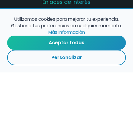
Enlaces de interés
Registro de conservatorios y escuelas de
música en España
Utilizamos cookies para mejorar tu experiencia.
Gestiona tus preferencias en cualquier momento.
Configura alertas de empleo
Más información
Aceptar todas
Contacta con nosotros
Personalizar
Política de Cookies
Política de Privacidad
Condiciones de Uso