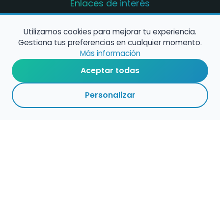
Enlaces de interés
Registro de conservatorios y escuelas de
música en España
Utilizamos cookies para mejorar tu experiencia.
Gestiona tus preferencias en cualquier momento.
Configura alertas de empleo
Más información
Aceptar todas
Contacta con nosotros
Personalizar
Política de Cookies
Política de Privacidad
Condiciones de Uso