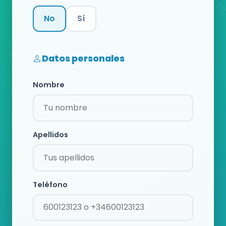
No
Sí
Categoría
Datos personales
Nombre
Apellidos
Teléfono