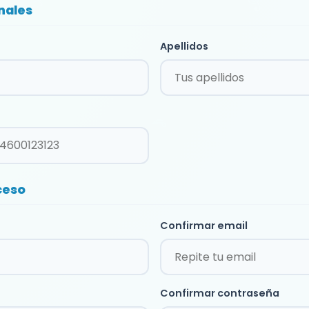
nales
Apellidos
ceso
Confirmar email
Confirmar contraseña