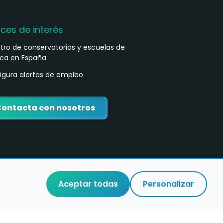
aces de interés
stro de conservatorios y escuelas de
ca en España
igura alertas de empleo
ontacta con nosotros
Aceptar todas
Personalizar
o