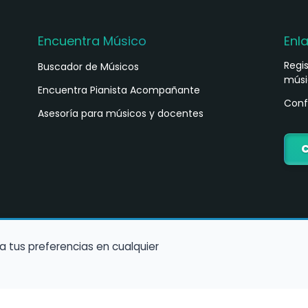
Encuentra Músico
Enl
Regi
Buscador de Músicos
músi
s
Encuentra Pianista Acompañante
Conf
Asesoría para músicos y docentes
C
a tus preferencias en cualquier
Política de Cookies
Política de Privacidad
Condiciones de Us