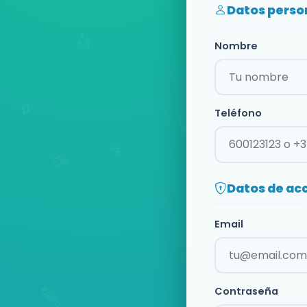
Datos perso
Nombre
Teléfono
Datos de ac
Email
Contraseña