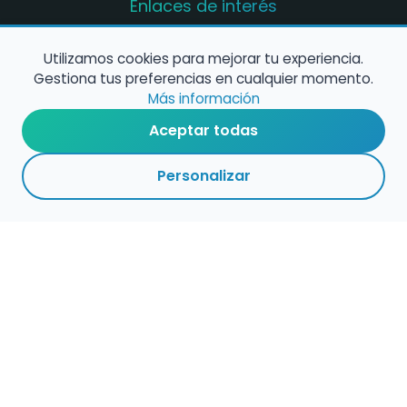
Enlaces de interés
Registro de conservatorios y escuelas de
música en España
Utilizamos cookies para mejorar tu experiencia.
Gestiona tus preferencias en cualquier momento.
Configura alertas de empleo
Más información
Aceptar todas
Contacta con nosotros
Personalizar
Política de Cookies
Política de Privacidad
Condiciones de Uso