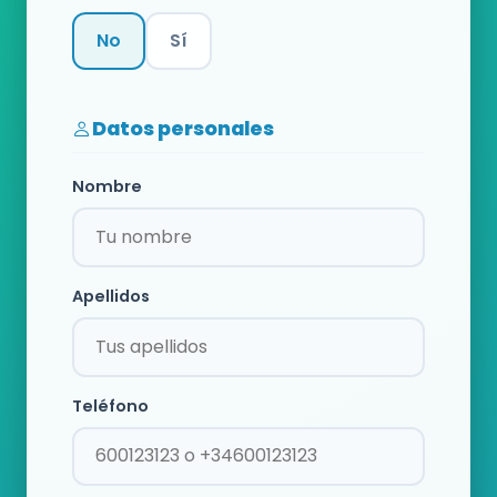
No
Sí
Categoría
Datos personales
Nombre
Apellidos
Teléfono