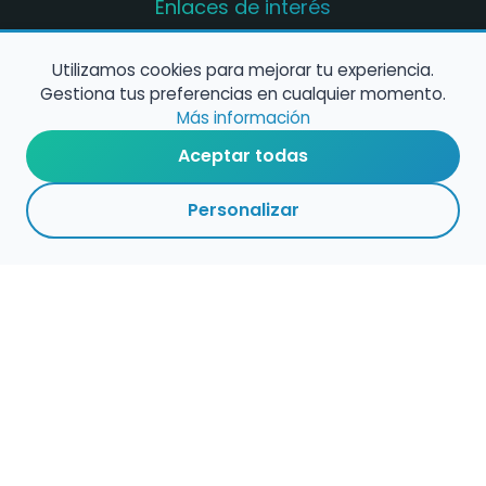
Enlaces de interés
Registro de conservatorios y escuelas de
música en España
Utilizamos cookies para mejorar tu experiencia.
Gestiona tus preferencias en cualquier momento.
Configura alertas de empleo
Más información
Aceptar todas
Contacta con nosotros
Personalizar
Política de Cookies
Política de Privacidad
Condiciones de Uso