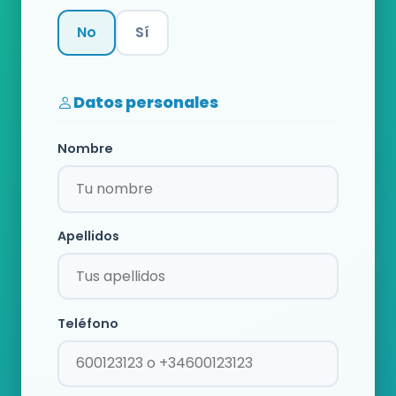
No
Sí
Categoría
Datos personales
Nombre
Apellidos
Teléfono