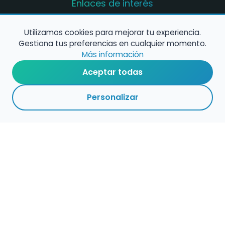
Enlaces de interés
Registro de conservatorios y escuelas de
música en España
Utilizamos cookies para mejorar tu experiencia.
Gestiona tus preferencias en cualquier momento.
Configura alertas de empleo
Más información
Aceptar todas
Contacta con nosotros
Personalizar
Política de Cookies
Política de Privacidad
Condiciones de Uso