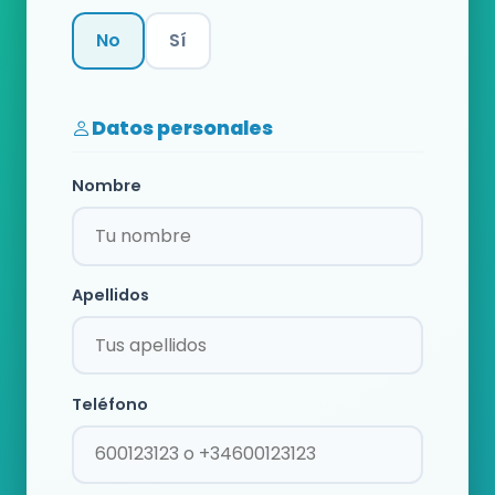
No
Sí
Categoría
Datos personales
Nombre
Apellidos
Teléfono