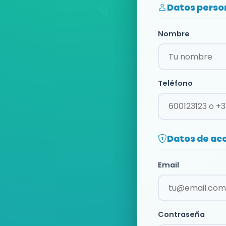
Datos perso
Nombre
Teléfono
Datos de ac
Email
Contraseña