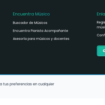
Encuentra Músico
Enl
Regi
Buscador de Músicos
músi
s
Encuentra Pianista Acompañante
Conf
Asesoría para músicos y docentes
C
a tus preferencias en cualquier
Política de Cookies
Política de Privacidad
Condiciones de Us