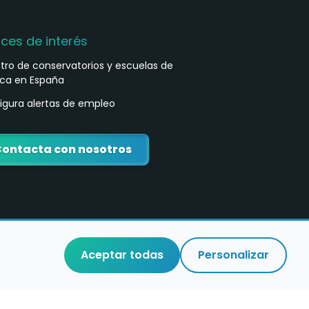
aces de interés
stro de conservatorios y escuelas de
ca en España
igura alertas de empleo
ontacta con nosotros
Aceptar todas
Personalizar
o