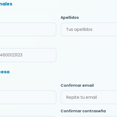
nales
Apellidos
ceso
Confirmar email
Confirmar contraseña