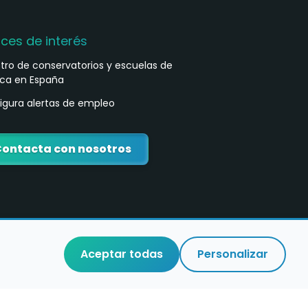
aces de interés
stro de conservatorios y escuelas de
ca en España
igura alertas de empleo
ontacta con nosotros
Aceptar todas
Personalizar
o