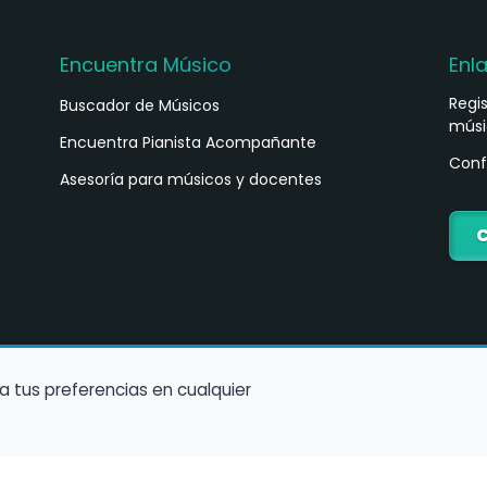
Encuentra Músico
Enl
Regi
Buscador de Músicos
músi
s
Encuentra Pianista Acompañante
Conf
Asesoría para músicos y docentes
C
a tus preferencias en cualquier
Política de Cookies
Política de Privacidad
Condiciones de Us