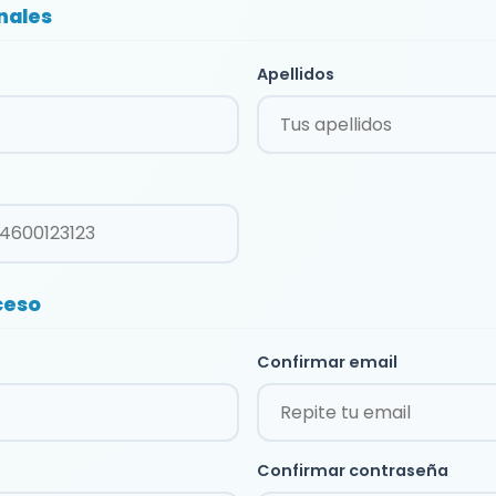
nales
Apellidos
ceso
Confirmar email
Confirmar contraseña