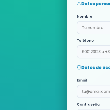
Datos perso
Nombre
Teléfono
Datos de ac
Email
Contraseña