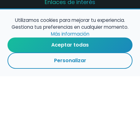
Enlaces de interés
Registro de conservatorios y escuelas de
música en España
Utilizamos cookies para mejorar tu experiencia.
Gestiona tus preferencias en cualquier momento.
Configura alertas de empleo
Más información
Aceptar todas
Contacta con nosotros
Personalizar
Política de Cookies
Política de Privacidad
Condiciones de Uso