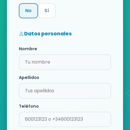
No
Sí
Categoría
Datos personales
Nombre
Apellidos
Teléfono