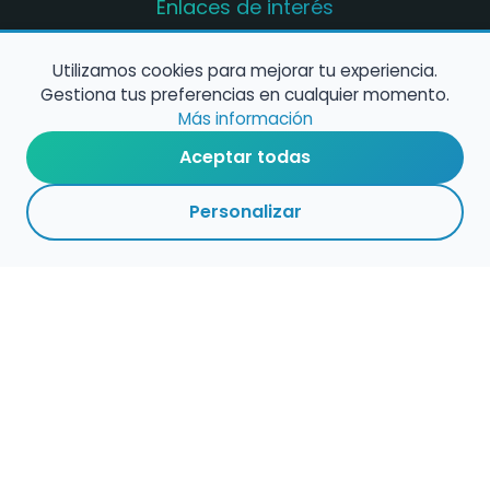
Enlaces de interés
Registro de conservatorios y escuelas de
música en España
Utilizamos cookies para mejorar tu experiencia.
Gestiona tus preferencias en cualquier momento.
Configura alertas de empleo
Más información
Aceptar todas
Contacta con nosotros
Personalizar
Política de Cookies
Política de Privacidad
Condiciones de Uso