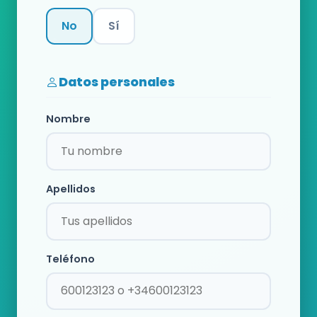
No
Sí
Categoría
Datos personales
Nombre
Apellidos
Teléfono