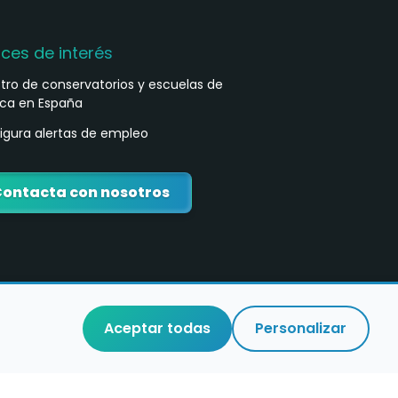
aces de interés
stro de conservatorios y escuelas de
ca en España
igura alertas de empleo
ontacta con nosotros
Aceptar todas
Personalizar
o