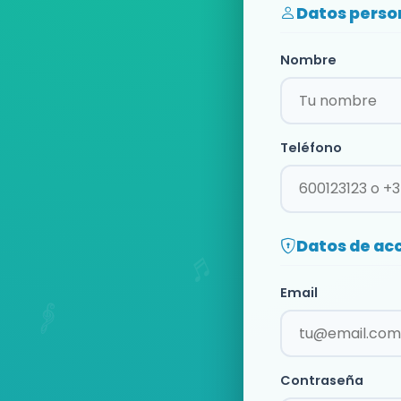
Datos perso
Nombre
Teléfono
Datos de ac
Email
Contraseña