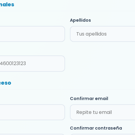
nales
Apellidos
ceso
Confirmar email
Confirmar contraseña