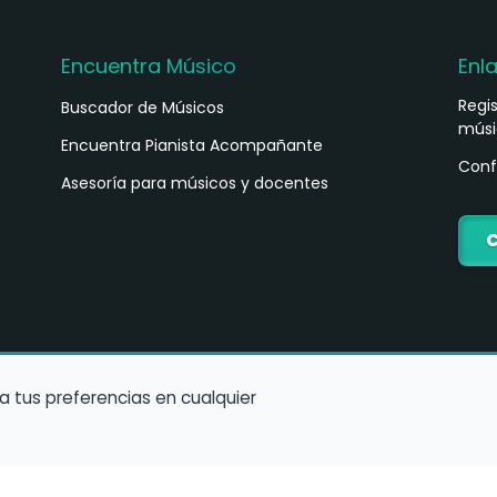
Encuentra Músico
Enl
Regi
Buscador de Músicos
músi
s
Encuentra Pianista Acompañante
Conf
Asesoría para músicos y docentes
C
a tus preferencias en cualquier
Política de Cookies
Política de Privacidad
Condiciones de Us