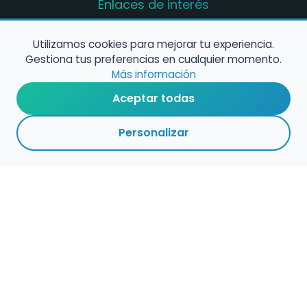
Enlaces de interés
Registro de conservatorios y escuelas de
música en España
Utilizamos cookies para mejorar tu experiencia.
Gestiona tus preferencias en cualquier momento.
Configura alertas de empleo
Más información
Aceptar todas
Contacta con nosotros
Personalizar
Política de Cookies
Política de Privacidad
Condiciones de Uso