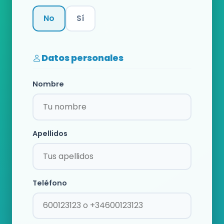
No
Sí
Categoría
Datos personales
Nombre
Apellidos
Teléfono