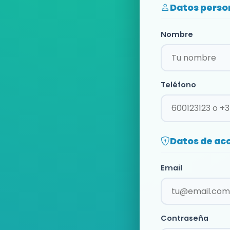
Datos perso
Nombre
Teléfono
Datos de ac
Email
Contraseña