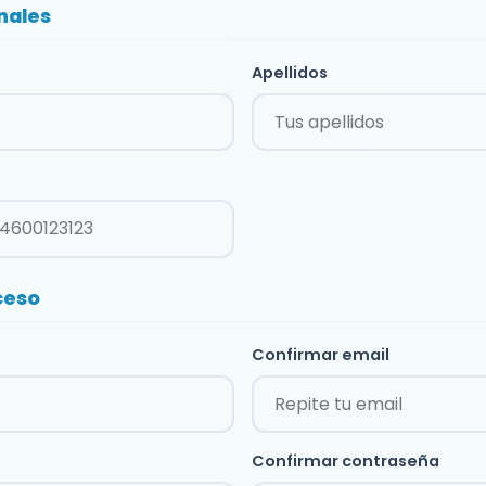
nales
Apellidos
ceso
Confirmar email
Confirmar contraseña