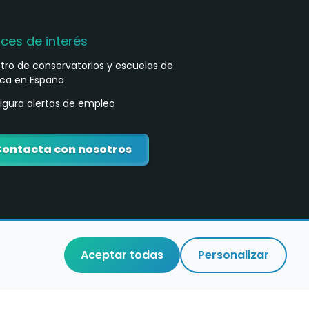
aces de interés
stro de conservatorios y escuelas de
ca en España
igura alertas de empleo
ontacta con nosotros
Aceptar todas
Personalizar
o