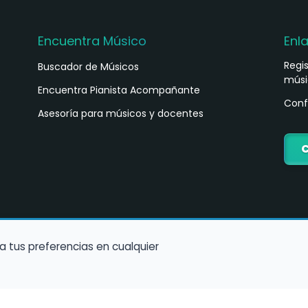
Encuentra Músico
Enl
Regi
Buscador de Músicos
músi
s
Encuentra Pianista Acompañante
Conf
Asesoría para músicos y docentes
C
a tus preferencias en cualquier
Política de Cookies
Política de Privacidad
Condiciones de Us