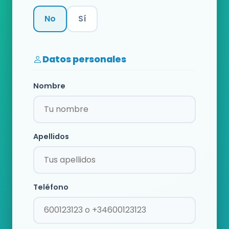
No
Sí
Categoría
Datos personales
Nombre
Apellidos
Teléfono