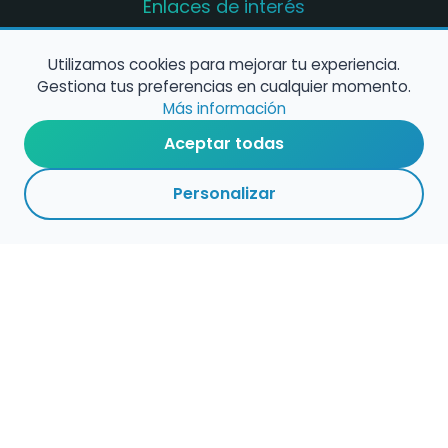
Enlaces de interés
Registro de conservatorios y escuelas de
música en España
Utilizamos cookies para mejorar tu experiencia.
Gestiona tus preferencias en cualquier momento.
Configura alertas de empleo
Más información
Aceptar todas
Contacta con nosotros
Personalizar
Política de Cookies
Política de Privacidad
Condiciones de Uso