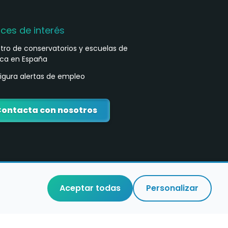
aces de interés
stro de conservatorios y escuelas de
ca en España
igura alertas de empleo
ontacta con nosotros
Aceptar todas
Personalizar
o