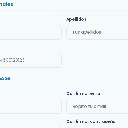
nales
Apellidos
ceso
Confirmar email
Confirmar contraseña