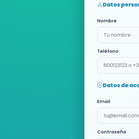
Datos perso
Nombre
Teléfono
Datos de ac
Email
Contraseña