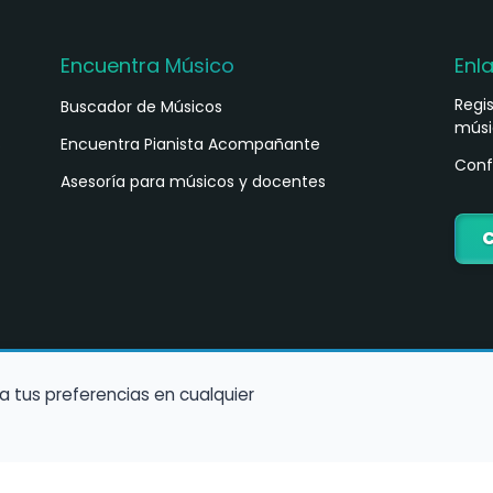
Encuentra Músico
Enl
Regi
Buscador de Músicos
músi
s
Encuentra Pianista Acompañante
Conf
Asesoría para músicos y docentes
C
a tus preferencias en cualquier
Política de Cookies
Política de Privacidad
Condiciones de Us