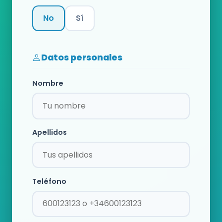
No
Sí
Categoría
Datos personales
Nombre
Apellidos
Teléfono