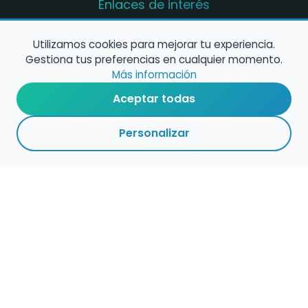
Enlaces de interés
Registro de conservatorios y escuelas de
música en España
Utilizamos cookies para mejorar tu experiencia.
Gestiona tus preferencias en cualquier momento.
Configura alertas de empleo
Más información
Aceptar todas
Contacta con nosotros
Personalizar
Política de Cookies
Política de Privacidad
Condiciones de Uso