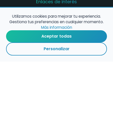
Enlaces de interés
Registro de conservatorios y escuelas de
música en España
Utilizamos cookies para mejorar tu experiencia.
Gestiona tus preferencias en cualquier momento.
Configura alertas de empleo
Más información
Aceptar todas
Contacta con nosotros
Personalizar
Política de Cookies
Política de Privacidad
Condiciones de Uso