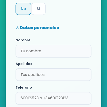
No
Sí
Categoría
Datos personales
Nombre
Apellidos
Teléfono