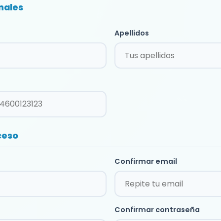
nales
Apellidos
ceso
Confirmar email
Confirmar contraseña