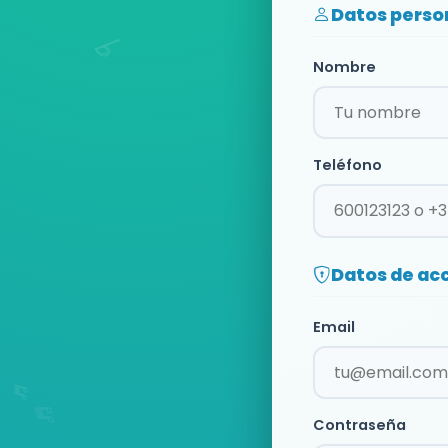
Datos perso
Nombre
Teléfono
Datos de ac
Email
Contraseña