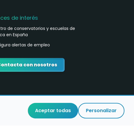
aces de interés
stro de conservatorios y escuelas de
ca en España
igura alertas de empleo
ontacta con nosotros
Aceptar todas
Personalizar
o