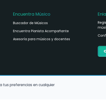
Encuentra Músico
Enl
Regi
Buscador de Músicos
músi
s
Encuentra Pianista Acompañante
Conf
Asesoría para músicos y docentes
C
a tus preferencias en cualquier
Política de Cookies
Política de Privacidad
Condiciones de Us