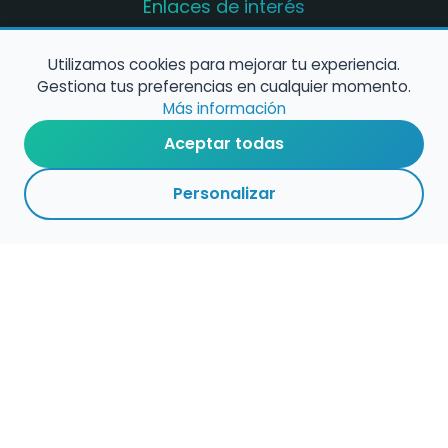
Enlaces de interés
Registro de conservatorios y escuelas de
música en España
Utilizamos cookies para mejorar tu experiencia.
Gestiona tus preferencias en cualquier momento.
Configura alertas de empleo
Más información
Aceptar todas
Contacta con nosotros
Personalizar
Política de Cookies
Política de Privacidad
Condiciones de Uso