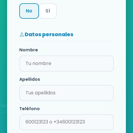
No
Sí
Categoría
Datos personales
Nombre
Apellidos
Teléfono