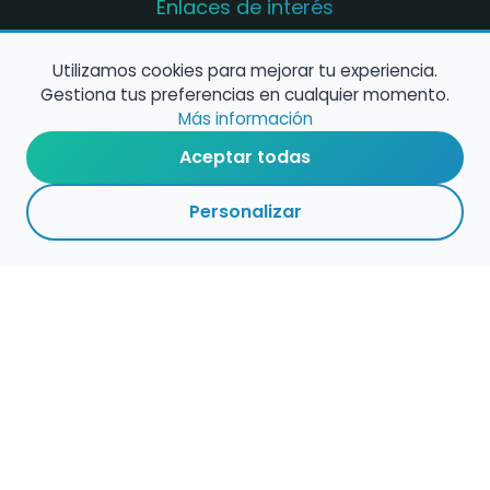
Enlaces de interés
Registro de conservatorios y escuelas de
música en España
Utilizamos cookies para mejorar tu experiencia.
Gestiona tus preferencias en cualquier momento.
Configura alertas de empleo
Más información
Aceptar todas
Contacta con nosotros
Personalizar
Política de Cookies
Política de Privacidad
Condiciones de Uso