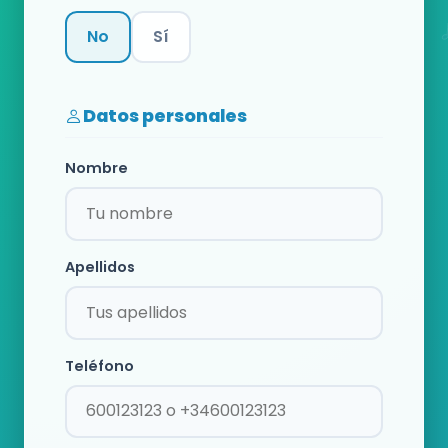
No
Sí
Categoría
Datos personales
Nombre
Apellidos
Teléfono