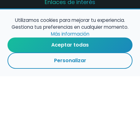
Enlaces de interés
Registro de conservatorios y escuelas de
música en España
Utilizamos cookies para mejorar tu experiencia.
Gestiona tus preferencias en cualquier momento.
Configura alertas de empleo
Más información
Aceptar todas
Contacta con nosotros
Personalizar
Política de Cookies
Política de Privacidad
Condiciones de Uso