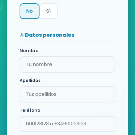
No
Sí
Categoría
Datos personales
Nombre
Apellidos
Teléfono