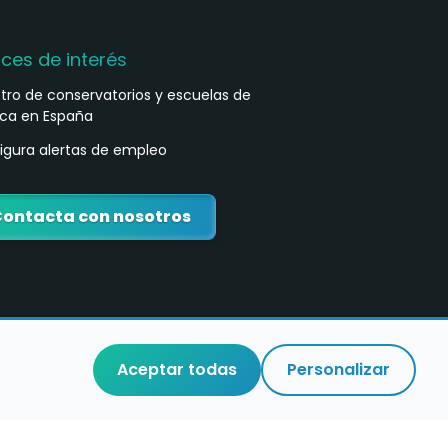
aces de interés
stro de conservatorios y escuelas de
ca en España
igura alertas de empleo
ontacta con nosotros
Aceptar todas
Personalizar
o