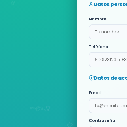
Datos perso
Nombre
Teléfono
Datos de ac
Email
Contraseña