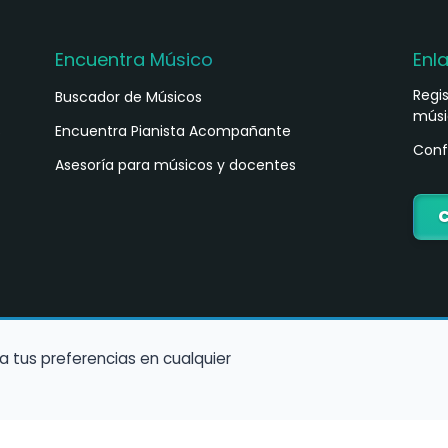
Encuentra Músico
Enl
Regi
Buscador de Músicos
músi
s
Encuentra Pianista Acompañante
Conf
Asesoría para músicos y docentes
C
a tus preferencias en cualquier
Política de Cookies
Política de Privacidad
Condiciones de Us