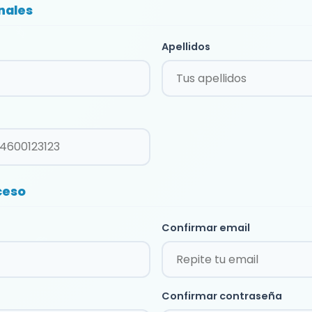
nales
Apellidos
ceso
Confirmar email
Confirmar contraseña