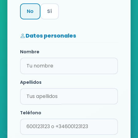
No
Sí
Categoría
Datos personales
Nombre
Apellidos
Teléfono