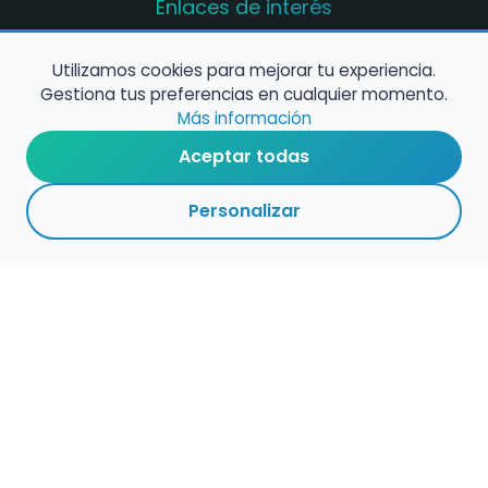
Enlaces de interés
Registro de conservatorios y escuelas de
música en España
Utilizamos cookies para mejorar tu experiencia.
Gestiona tus preferencias en cualquier momento.
Configura alertas de empleo
Más información
Aceptar todas
Contacta con nosotros
Personalizar
Política de Cookies
Política de Privacidad
Condiciones de Uso