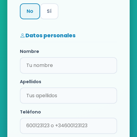
No
Sí
Categoría
Datos personales
Nombre
Apellidos
Teléfono