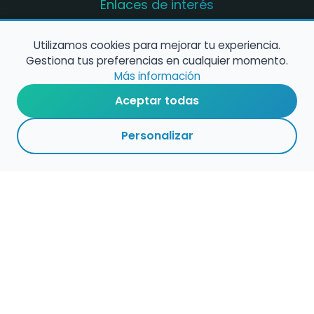
Enlaces de interés
Registro de conservatorios y escuelas de
música en España
Utilizamos cookies para mejorar tu experiencia.
Gestiona tus preferencias en cualquier momento.
Configura alertas de empleo
Más información
Aceptar todas
Contacta con nosotros
Personalizar
Política de Cookies
Política de Privacidad
Condiciones de Uso