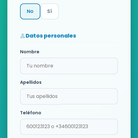
No
Sí
Categoría
Datos personales
Nombre
Apellidos
Teléfono