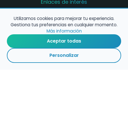
Enlaces de interés
Registro de conservatorios y escuelas de
música en España
Utilizamos cookies para mejorar tu experiencia.
Gestiona tus preferencias en cualquier momento.
Configura alertas de empleo
Más información
Aceptar todas
Contacta con nosotros
Personalizar
Política de Cookies
Política de Privacidad
Condiciones de Uso