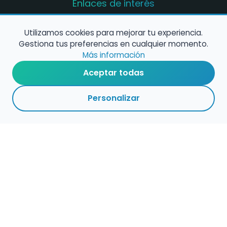
Enlaces de interés
Registro de conservatorios y escuelas de
música en España
Utilizamos cookies para mejorar tu experiencia.
Gestiona tus preferencias en cualquier momento.
Configura alertas de empleo
Más información
Aceptar todas
Contacta con nosotros
Personalizar
Política de Cookies
Política de Privacidad
Condiciones de Uso