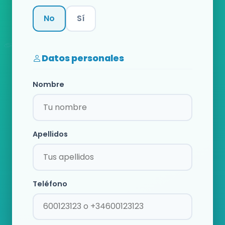
No
Sí
Categoría
Datos personales
Nombre
Apellidos
Teléfono