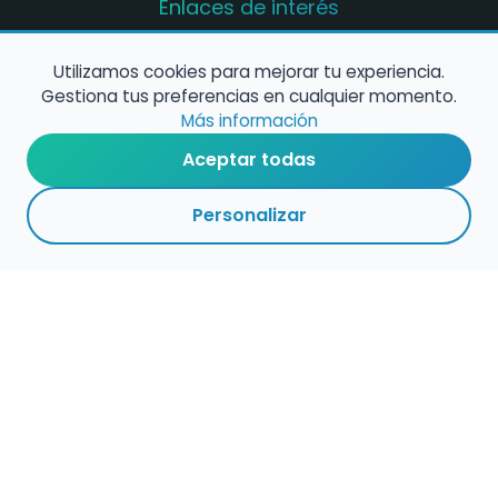
Enlaces de interés
Registro de conservatorios y escuelas de
música en España
Utilizamos cookies para mejorar tu experiencia.
Gestiona tus preferencias en cualquier momento.
Configura alertas de empleo
Más información
Aceptar todas
Contacta con nosotros
Personalizar
Política de Cookies
Política de Privacidad
Condiciones de Uso