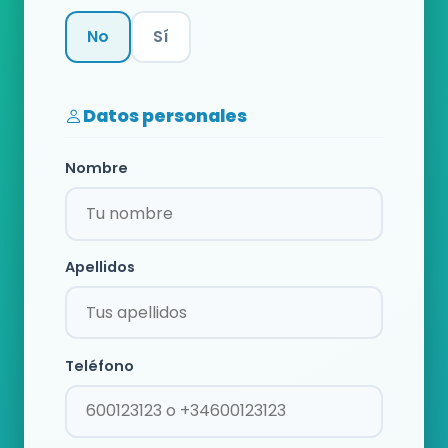
No
Sí
Categoría
Datos personales
Nombre
Apellidos
Teléfono