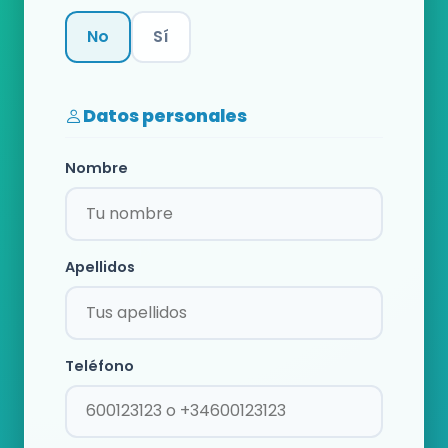
No
Sí
Categoría
Datos personales
Nombre
Apellidos
Teléfono