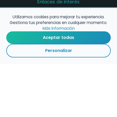
Enlaces de interés
Registro de conservatorios y escuelas de
música en España
Utilizamos cookies para mejorar tu experiencia.
Gestiona tus preferencias en cualquier momento.
Configura alertas de empleo
Más información
Aceptar todas
Contacta con nosotros
Personalizar
Política de Cookies
Política de Privacidad
Condiciones de Uso