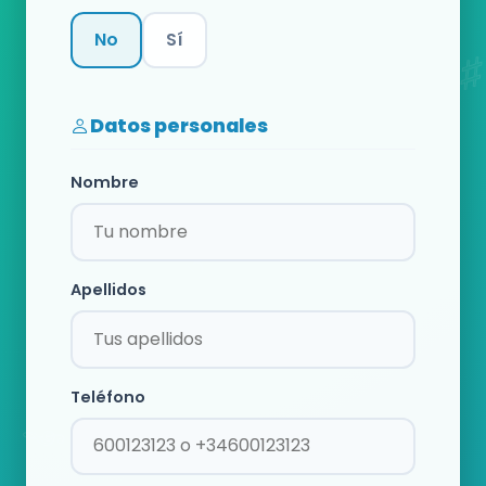
No
Sí
Categoría
Datos personales
Nombre
Apellidos
Teléfono