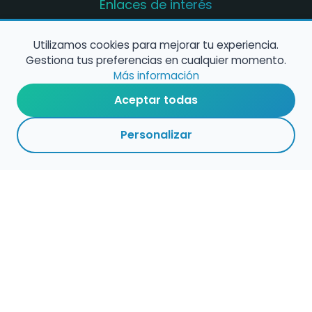
Enlaces de interés
Registro de conservatorios y escuelas de
música en España
Utilizamos cookies para mejorar tu experiencia.
Gestiona tus preferencias en cualquier momento.
Configura alertas de empleo
Más información
Aceptar todas
Contacta con nosotros
Personalizar
Política de Cookies
Política de Privacidad
Condiciones de Uso