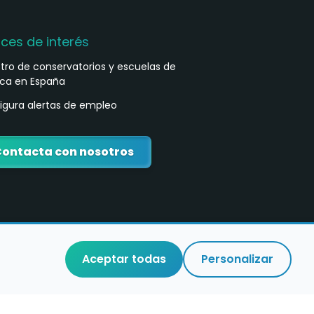
aces de interés
stro de conservatorios y escuelas de
ca en España
igura alertas de empleo
ontacta con nosotros
Aceptar todas
Personalizar
o