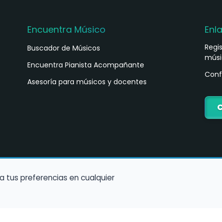
Encuentra Músico
Enl
Regi
Buscador de Músicos
músi
s
Encuentra Pianista Acompañante
Conf
Asesoría para músicos y docentes
C
a tus preferencias en cualquier
Política de Cookies
Política de Privacidad
Condiciones de Us