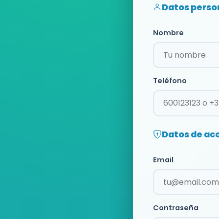
Datos perso
Nombre
Teléfono
Datos de ac
Email
Contraseña