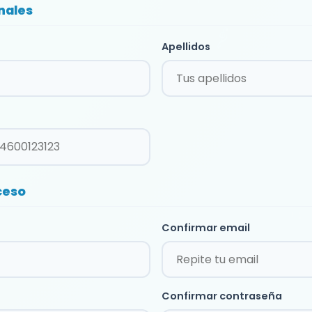
nales
Apellidos
ceso
Confirmar email
Confirmar contraseña