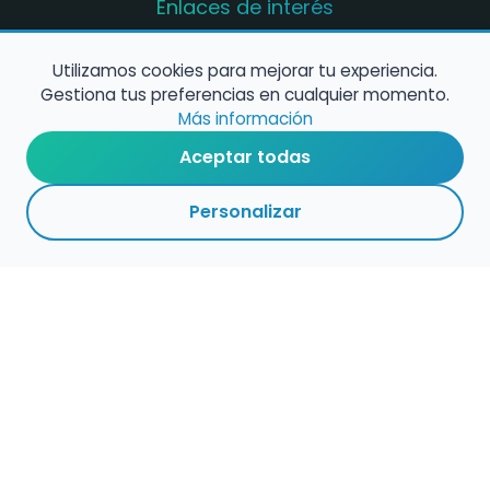
Enlaces de interés
Registro de conservatorios y escuelas de
música en España
Utilizamos cookies para mejorar tu experiencia.
Gestiona tus preferencias en cualquier momento.
Configura alertas de empleo
Más información
Aceptar todas
Contacta con nosotros
Personalizar
Política de Cookies
Política de Privacidad
Condiciones de Uso