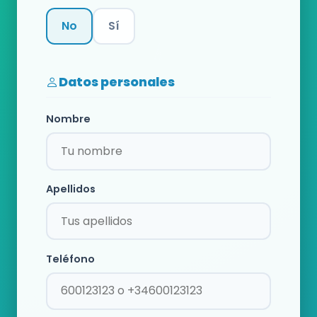
No
Sí
Categoría
Datos personales
Nombre
Apellidos
Teléfono