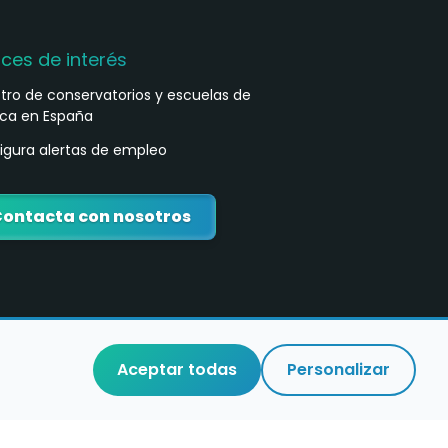
aces de interés
stro de conservatorios y escuelas de
ca en España
igura alertas de empleo
ontacta con nosotros
Aceptar todas
Personalizar
o