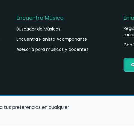
Encuentra Músico
Enl
Regi
Buscador de Músicos
músi
s
Encuentra Pianista Acompañante
Conf
Asesoría para músicos y docentes
C
a tus preferencias en cualquier
Política de Cookies
Política de Privacidad
Condiciones de Us