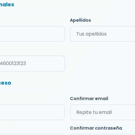
nales
Apellidos
ceso
Confirmar email
Confirmar contraseña