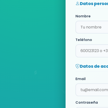
Datos perso
Nombre
Teléfono
Datos de ac
Email
Contraseña