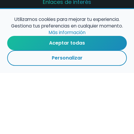
Enlaces de interés
Registro de conservatorios y escuelas de
música en España
Utilizamos cookies para mejorar tu experiencia.
Gestiona tus preferencias en cualquier momento.
Configura alertas de empleo
Más información
Aceptar todas
Contacta con nosotros
Personalizar
Política de Cookies
Política de Privacidad
Condiciones de Uso