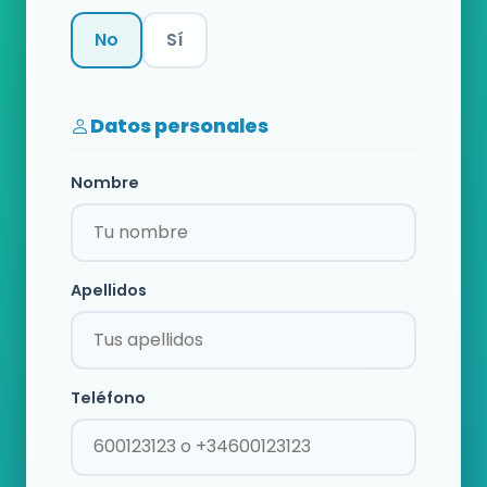
No
Sí
Categoría
Datos personales
Nombre
Apellidos
Teléfono