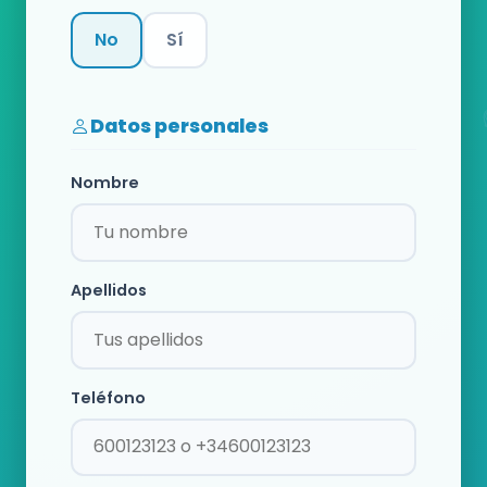
No
Sí
Categoría
Datos personales
Nombre
Apellidos
Teléfono