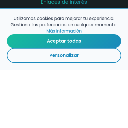
Enlaces de interés
Registro de conservatorios y escuelas de
música en España
Utilizamos cookies para mejorar tu experiencia.
Gestiona tus preferencias en cualquier momento.
Configura alertas de empleo
Más información
Aceptar todas
Contacta con nosotros
Personalizar
Política de Cookies
Política de Privacidad
Condiciones de Uso