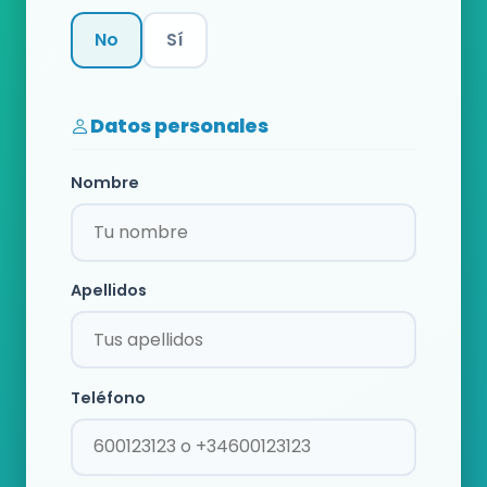
No
Sí
Categoría
Datos personales
Nombre
Apellidos
Teléfono