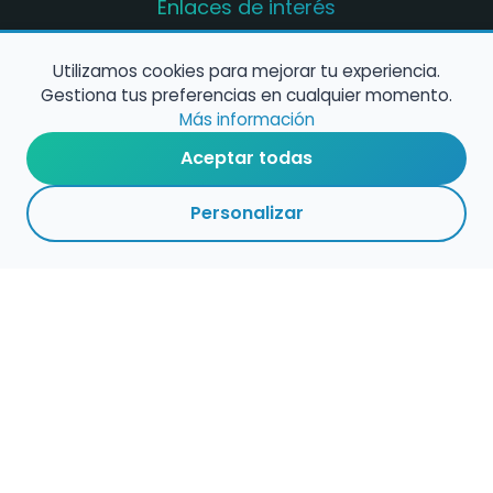
Enlaces de interés
Registro de conservatorios y escuelas de
música en España
Utilizamos cookies para mejorar tu experiencia.
Gestiona tus preferencias en cualquier momento.
Configura alertas de empleo
Más información
Aceptar todas
Contacta con nosotros
Personalizar
Política de Cookies
Política de Privacidad
Condiciones de Uso