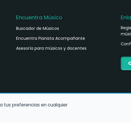
Encuentra Músico
Enl
Regi
Buscador de Músicos
músi
s
Encuentra Pianista Acompañante
Conf
Asesoría para músicos y docentes
C
a tus preferencias en cualquier
Política de Cookies
Política de Privacidad
Condiciones de Us