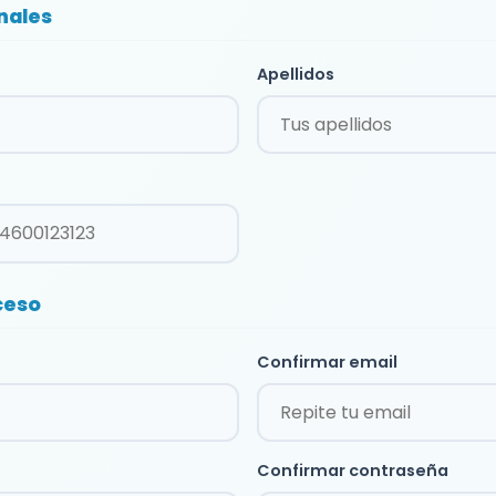
nales
Apellidos
ceso
Confirmar email
Confirmar contraseña