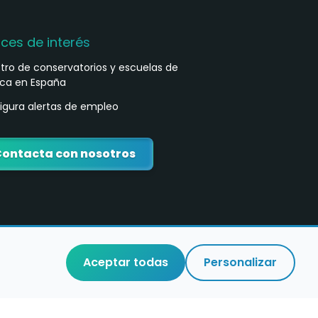
aces de interés
stro de conservatorios y escuelas de
ca en España
igura alertas de empleo
ontacta con nosotros
Aceptar todas
Personalizar
o