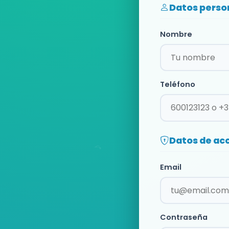
Datos perso
Nombre
Teléfono
Datos de ac
Email
Contraseña