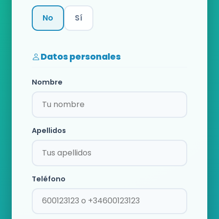
No
Sí
Categoría
Datos personales
Nombre
Apellidos
Teléfono