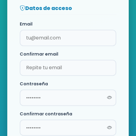
Datos de acceso
Email
Confirmar email
Contraseña
Confirmar contraseña