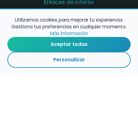
Enlaces de interés
Registro de conservatorios y escuelas de
música en España
Utilizamos cookies para mejorar tu experiencia.
Gestiona tus preferencias en cualquier momento.
Configura alertas de empleo
Más información
Aceptar todas
Contacta con nosotros
Personalizar
Política de Cookies
Política de Privacidad
Condiciones de Uso