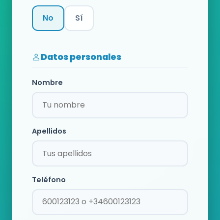
No
Sí
Categoría
Datos personales
Nombre
Apellidos
Teléfono