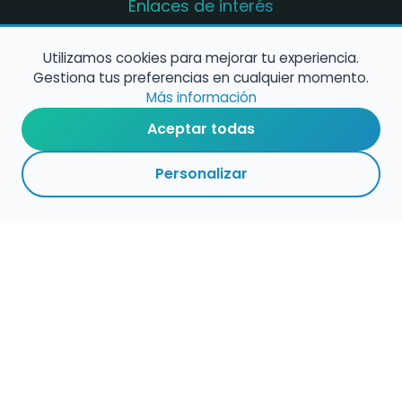
Enlaces de interés
Registro de conservatorios y escuelas de
música en España
Utilizamos cookies para mejorar tu experiencia.
Gestiona tus preferencias en cualquier momento.
Configura alertas de empleo
Más información
Aceptar todas
Contacta con nosotros
Personalizar
Política de Cookies
Política de Privacidad
Condiciones de Uso