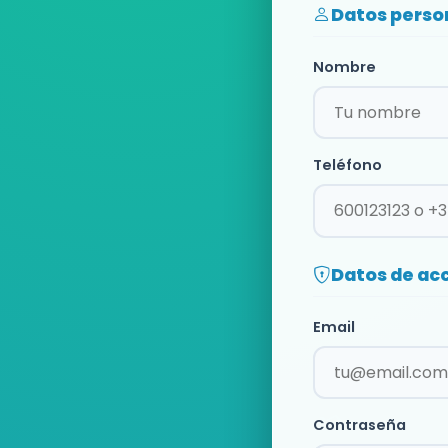
Datos perso
Nombre
Teléfono
Datos de ac
Email
Contraseña