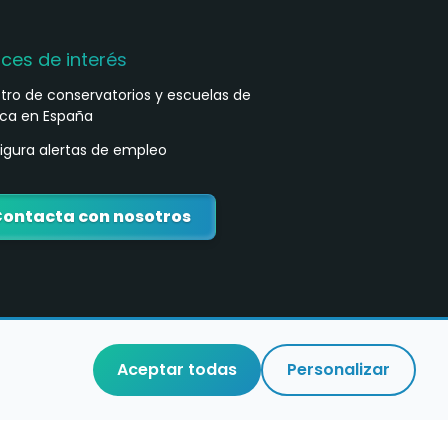
aces de interés
stro de conservatorios y escuelas de
ca en España
igura alertas de empleo
ontacta con nosotros
Aceptar todas
Personalizar
o