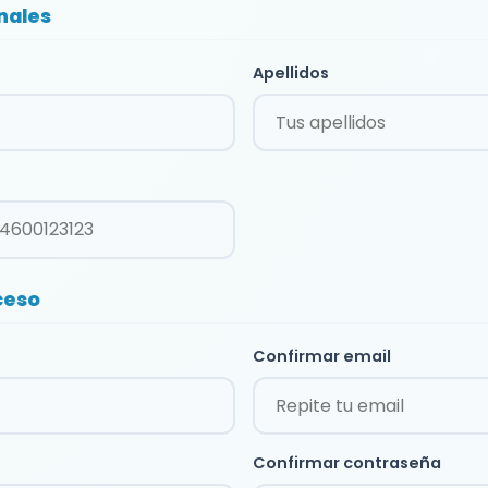
nales
Apellidos
ceso
Confirmar email
Confirmar contraseña