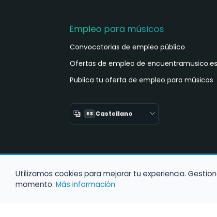
Empleo para músicos
Convocatorias de empleo público
Ofertas de empleo de encuentramusico.e
Publica tu oferta de empleo para músicos
Castellano
ES
Utilizamos cookies para mejorar tu experiencia. Gestion
momento.
Más información