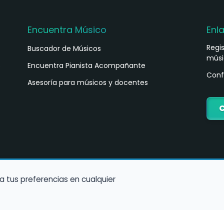
Encuentra Músico
Enl
Regi
Buscador de Músicos
músi
s
Encuentra Pianista Acompañante
Conf
Asesoría para músicos y docentes
C
a tus preferencias en cualquier
Política de Cookies
Política de Privacidad
Condiciones de Us