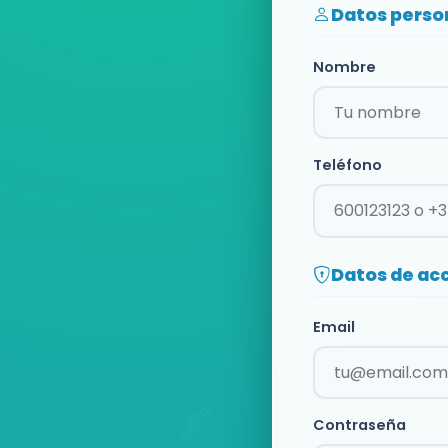
Datos perso
Nombre
Teléfono
Datos de ac
Email
Contraseña