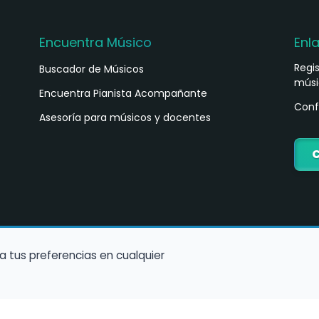
Encuentra Músico
Enl
Regi
Buscador de Músicos
músi
s
Encuentra Pianista Acompañante
Conf
Asesoría para músicos y docentes
C
a tus preferencias en cualquier
Política de Cookies
Política de Privacidad
Condiciones de Us