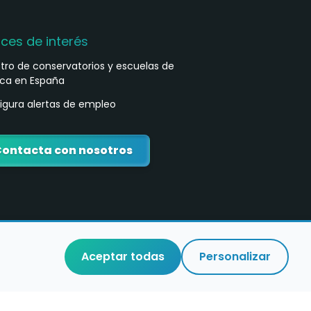
aces de interés
stro de conservatorios y escuelas de
ca en España
igura alertas de empleo
ontacta con nosotros
Aceptar todas
Personalizar
o