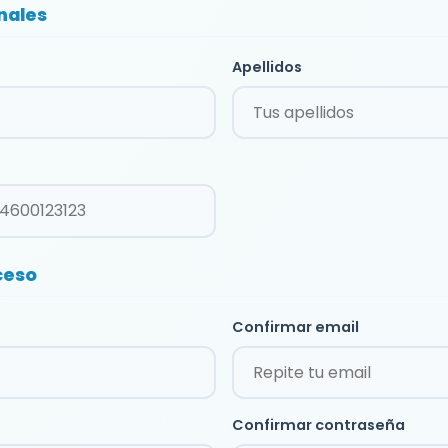
nales
Apellidos
ceso
Confirmar email
Confirmar contraseña