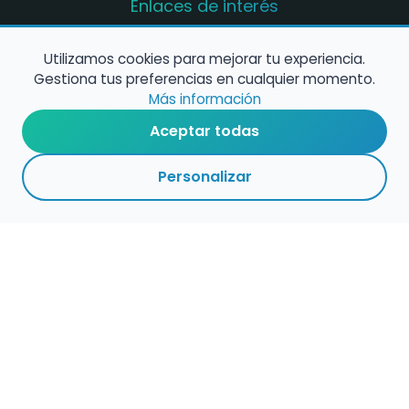
Enlaces de interés
Registro de conservatorios y escuelas de
música en España
Utilizamos cookies para mejorar tu experiencia.
Gestiona tus preferencias en cualquier momento.
Configura alertas de empleo
Más información
Aceptar todas
Contacta con nosotros
Personalizar
Política de Cookies
Política de Privacidad
Condiciones de Uso