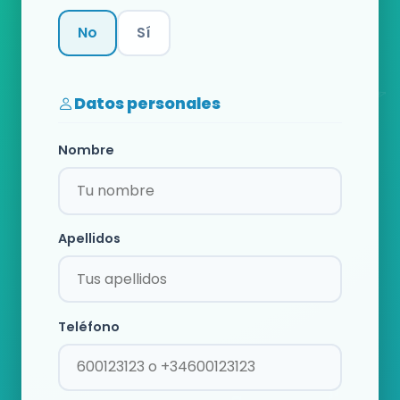
No
Sí
Categoría
Datos personales
Nombre
Apellidos
Teléfono